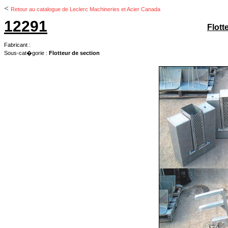
<
Retour au catalogue de Leclerc Machineries et Acier Canada
12291
Flott
Fabricant :
Sous-cat�gorie :
Flotteur de section