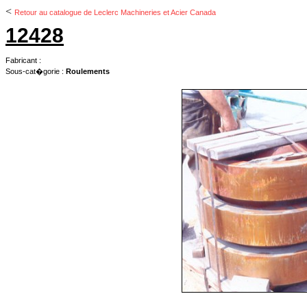
<
Retour au catalogue de Leclerc Machineries et Acier Canada
12428
Fabricant :
Sous-cat�gorie :
Roulements