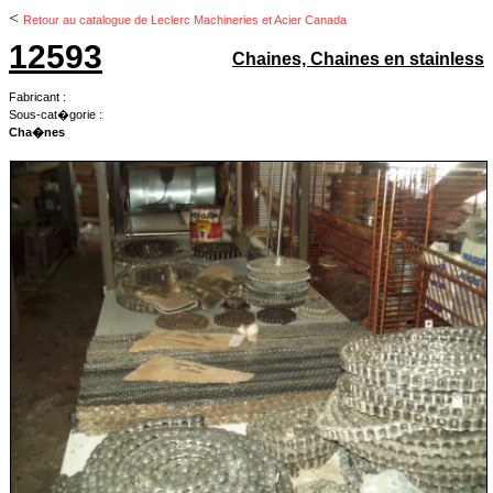
<
Retour au catalogue de Leclerc Machineries et Acier Canada
12593
Chaines, Chaines en stainless
Fabricant :
Sous-cat�gorie :
Cha�nes