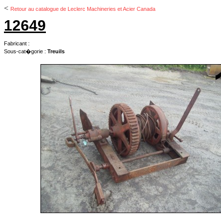
<
Retour au catalogue de Leclerc Machineries et Acier Canada
12649
Fabricant :
Sous-cat�gorie :
Treuils