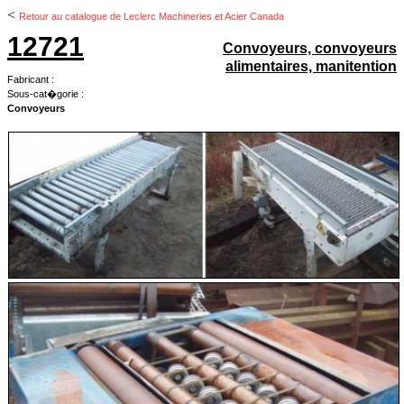
<
Retour au catalogue de Leclerc Machineries et Acier Canada
12721
Convoyeurs, convoyeurs
alimentaires, manitention
Fabricant :
Sous-cat�gorie :
Convoyeurs