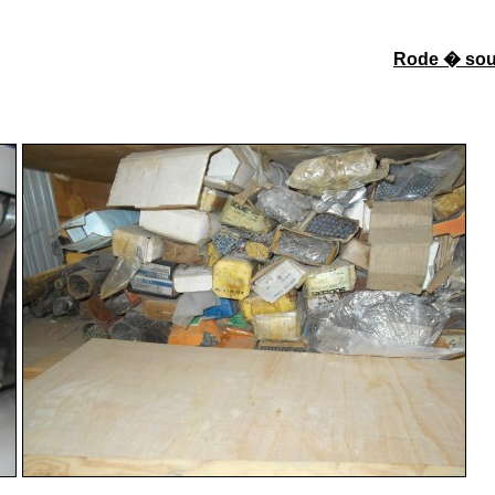
Rode � sou